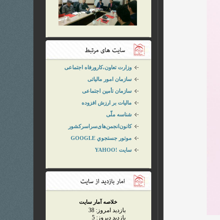
وزارت تعاون،کارورفاه اجتماعی
سازمان امور مالیاتی
سازمان تأمین اجتماعی
ماليات بر ارزش افزوده
شناسه ملّی
کانون‌انجمن‌های‌سراسرکشور
موتور جستجوي GOOGLE
سايت !YAHOO